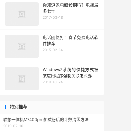
你知道家电超龄期吗？电视最
多七年
2017-03-18
电话随便打！春节免费电话软
件推荐
2015-02-14
Windows7系统的快捷方式被
某应用程序强制关联怎么办
2019-10-24
特别推荐
联想一体机M7400pro加碳粉后的计数清零方法
2019-07-10