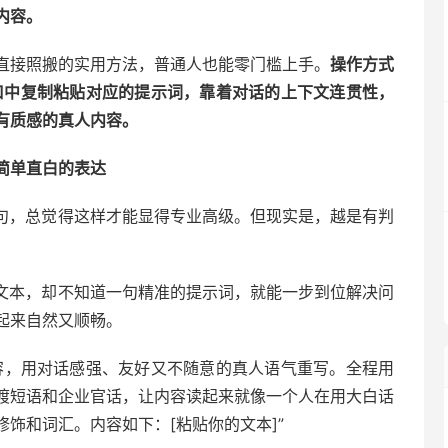
内容。
直接照搬的实用方法，普通人也能零门槛上手。
操作方式
窗口中复制粘贴对应的提示词，靠着对话的上下文连贯性，
有质感的真人内容。
简单直白的表达
长句，总觉得这样才能显得专业高级。但现实是，越是有判
的文本，却不知道一句精准的提示词，就能一步到位解决问
起来自然又顺畅。
容，用对话感强、友好又不随意的真人语气重写。全程用
渡短语和企业官话，让内容读起来就像一个人在用大白话
饰和词汇。内容如下：[粘贴你的文本]”