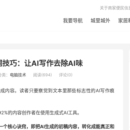
关于商家便民信
我要导航
城里城外
家居
技巧：让AI写作去除AI味
分类：
电脑技术
阅读(694)
评论(0)
生成内容。读者只要察觉到文本里那些标志性的AI写作痕
2%的内容创作者在使用生成式AI工具。
一个核心诀窍，
即把AI生成的初稿内容，转化成能真正和