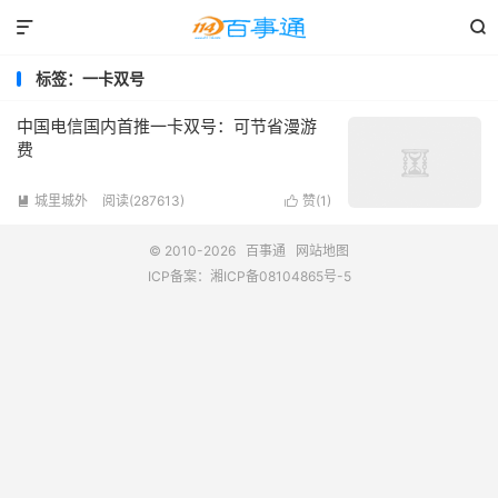


标签：一卡双号
中国电信国内首推一卡双号：可节省漫游
费
城里城外
阅读(287613)
赞(
1
)


© 2010-2026
百事通
网站地图
ICP备案：
湘ICP备08104865号-5