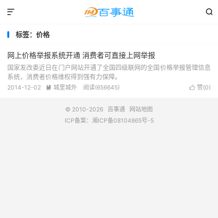


标签：价格
网上价格举报系统开通 消费者可直接上网举报
国家发改委近日在门户网站开通了全国四级联网的全国价格举报管理信息
系统，消费者价格维权得到强有力保障。
2014-12-02
城里城外
阅读(656645)
赞(
0
)


© 2010-2026
百事通
网站地图
ICP备案：
湘ICP备08104865号-5