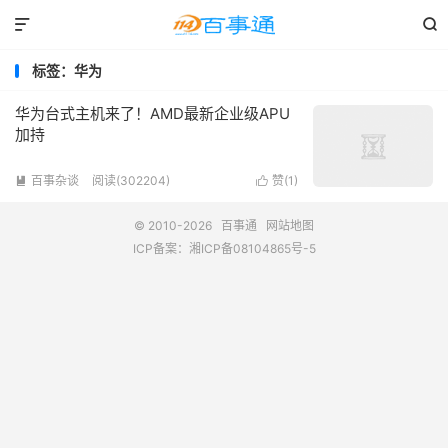


标签：华为
华为台式主机来了！AMD最新企业级APU
加持
百事杂谈
阅读(302204)
赞(
1
)


© 2010-2026
百事通
网站地图
ICP备案：
湘ICP备08104865号-5