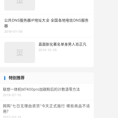
公共DNS服务器IP地址大全 全国各地电信DNS服务
器
2016-01-09
直面新化著名单身男人肖正凡
2014-10-25
特别推荐
联想一体机M7400pro加碳粉后的计数清零方法
2019-07-10
网购“七日无理由退货”今天正式施行 哪些商品不适
用？
2017-03-15