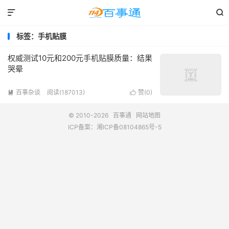


标签：手机贴膜
权威测试10元和200元手机贴膜质量：结果
哭晕
百事杂谈
阅读(187013)
赞(
0
)


© 2010-2026
百事通
网站地图
ICP备案：
湘ICP备08104865号-5