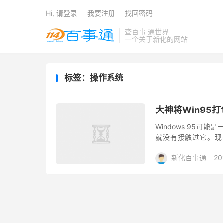
Hi, 请登录
我要注册
找回密码
查百事 通世界
一个关于新化的网站
标签：操作系统
大神将Win95打包
Windows 95
就没有接触过它。现在，帮
Win95打包成一个应用
新化百事通
20