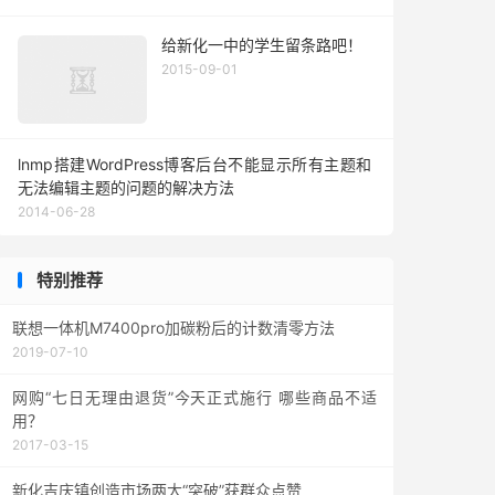
给新化一中的学生留条路吧！
2015-09-01
lnmp搭建WordPress博客后台不能显示所有主题和
无法编辑主题的问题的解决方法
2014-06-28
特别推荐
联想一体机M7400pro加碳粉后的计数清零方法
2019-07-10
网购“七日无理由退货”今天正式施行 哪些商品不适
用？
2017-03-15
新化吉庆镇创造市场两大“突破”获群众点赞