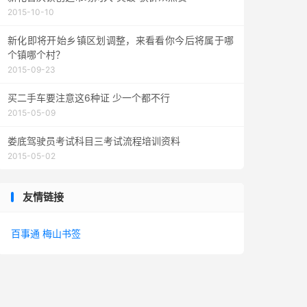
2015-10-10
新化即将开始乡镇区划调整，来看看你今后将属于哪
个镇哪个村？
2015-09-23
买二手车要注意这6种证 少一个都不行
2015-05-09
娄底驾驶员考试科目三考试流程培训资料
2015-05-02
友情链接
百事通
梅山书签