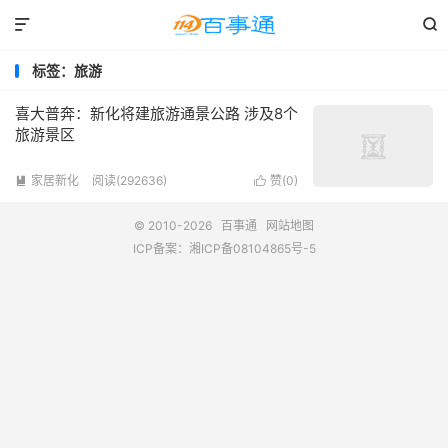


标签：旅游
喜大普奔：新化将建旅游通景公路 涉及8个
旅游景区
家居新化
阅读(292636)
赞(
0
)


© 2010-2026
百事通
网站地图
ICP备案：
湘ICP备08104865号-5