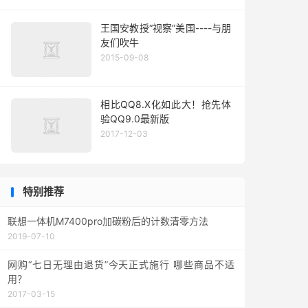
王国安教授“视察”美国----与朋
友们吹牛
2015-09-08
相比QQ8.X化如此大！抢先体
验QQ9.0最新版
2017-12-03
特别推荐
联想一体机M7400pro加碳粉后的计数清零方法
2019-07-10
网购“七日无理由退货”今天正式施行 哪些商品不适
用？
2017-03-15