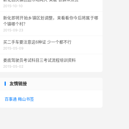
2015-10-10
新化即将开始乡镇区划调整，来看看你今后将属于哪
个镇哪个村？
2015-09-23
买二手车要注意这6种证 少一个都不行
2015-05-09
娄底驾驶员考试科目三考试流程培训资料
2015-05-02
友情链接
百事通
梅山书签