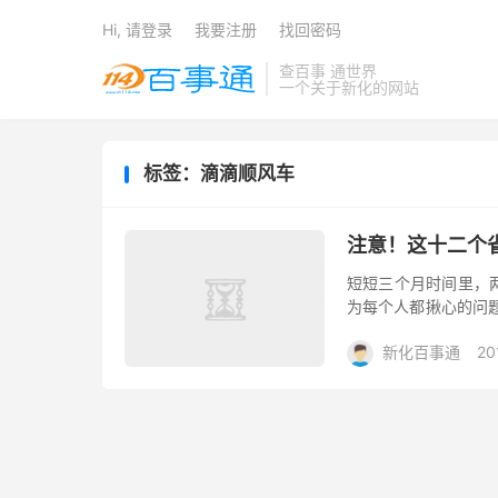
Hi, 请登录
我要注册
找回密码
查百事 通世界
一个关于新化的网站
标签：滴滴顺风车
注意！这十二个
短短三个月时间里，
为每个人都揪心的问
择最安全、有效的方式
新化百事通
20