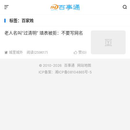


标签：百家姓
老人名叫“过清明” 填表被拒：不要写网名
城里城外
阅读(259617)
赞(
0
)


© 2010-2026
百事通
网站地图
ICP备案：
湘ICP备08104865号-5