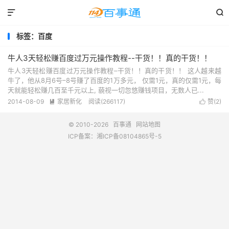


标签：百度
牛人3天轻松赚百度过万元操作教程--干货！！真的干货！！
牛人3天轻松赚百度过万元操作教程–干货！！真的干货！！ 这人越来越
牛了，他从8月6号–8号赚了百度的1万多元， 仅需1元，真的仅需1元，每
天就能轻松赚几百至千元以上, 藐视一切忽悠赚钱项目，无数人已...
2014-08-09
家居新化
阅读(266117)
赞(
2
)


© 2010-2026
百事通
网站地图
ICP备案：
湘ICP备08104865号-5