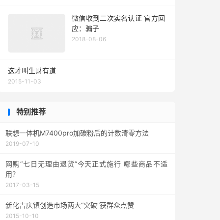
微信收到二次实名认证 官方回
应：骗子
2018-08-06
这才叫生财有道
2015-11-03
特别推荐
联想一体机M7400pro加碳粉后的计数清零方法
2019-07-10
网购“七日无理由退货”今天正式施行 哪些商品不适
用？
2017-03-15
新化吉庆镇创造市场两大“突破”获群众点赞
2015-10-10