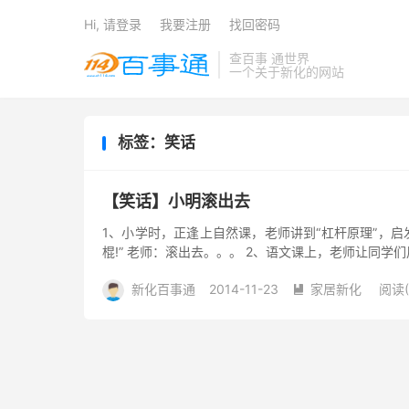
Hi, 请登录
我要注册
找回密码
查百事 通世界
一个关于新化的网站
标签：笑话
【笑话】小明滚出去
1、小学时，正逢上自然课，老师讲到“杠杆原理”，启
棍!” 老师：滚出去。。。 2、语文课上，老师让同学们
新化百事通
2014-11-23
家居新化
阅读(
