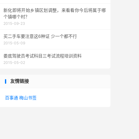
新化即将开始乡镇区划调整，来看看你今后将属于哪
个镇哪个村？
2015-09-23
买二手车要注意这6种证 少一个都不行
2015-05-09
娄底驾驶员考试科目三考试流程培训资料
2015-05-02
友情链接
百事通
梅山书签