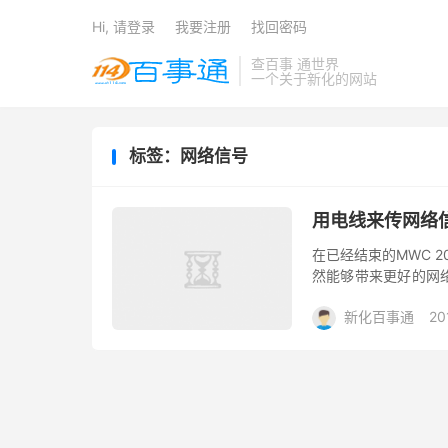
Hi, 请登录
我要注册
找回密码
查百事 通世界
一个关于新化的网站
标签：网络信号
用电线来传网络信
在已经结束的MWC 2
然能够带来更好的网
没有人知道5G是什么
新化百事通
20