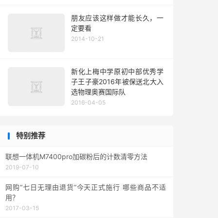
朋友应该这样做才能长久，一
定要看
2014-10-21
新化上梅中学原初中部优秀学
子王子豪2016年被保送北大入
选物理奥赛国际队
2016-04-05
特别推荐
联想一体机M7400pro加碳粉后的计数清零方法
2019-07-10
网购“七日无理由退货”今天正式施行 哪些商品不适
用？
2017-03-15