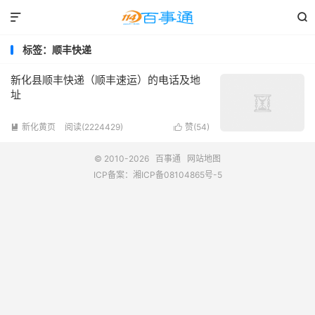


标签：顺丰快递
新化县顺丰快递（顺丰速运）的电话及地
址
新化黄页
阅读(2224429)
赞(
54
)


© 2010-2026
百事通
网站地图
ICP备案：
湘ICP备08104865号-5