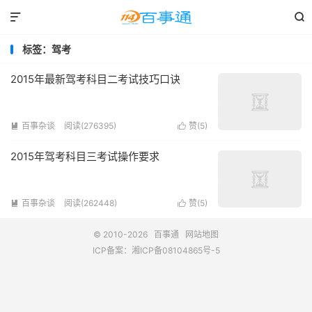


标签：驾考
2015年最新驾考科目二考试技巧口诀
百事杂谈
阅读(276395)
赞(
5
)


2015年驾考科目三考试操作要求
百事杂谈
阅读(262448)
赞(
5
)


© 2010-2026
百事通
网站地图
ICP备案：
湘ICP备08104865号-5