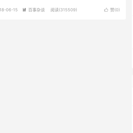
，中国企业大唐电信集团在5G首个国际...
18-06-15
百事杂谈
阅读(315509)
赞(
0
)

