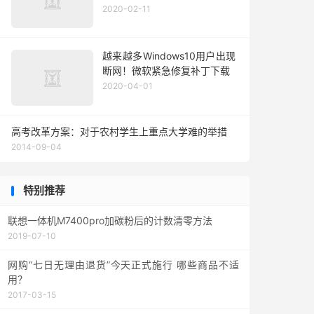
2020-02-11
越来越多Windows10用户出现
断网！微软紧急修复补丁下载
2020-04-01
高考改革方案：对于农村学生上重点大学难的举措
2014-09-04
特别推荐
联想一体机M7400pro加碳粉后的计数清零方法
2019-07-10
网购“七日无理由退货”今天正式施行 哪些商品不适
用？
2017-03-15