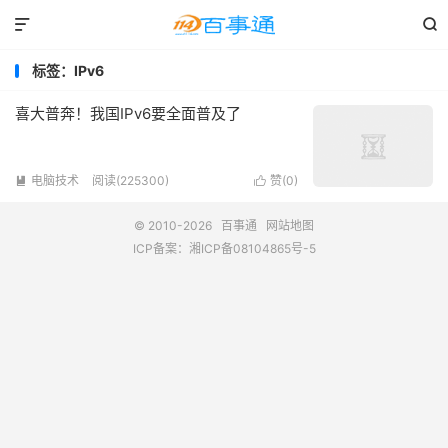


标签：IPv6
喜大普奔！我国IPv6要全面普及了
电脑技术
阅读(225300)
赞(
0
)


© 2010-2026
百事通
网站地图
ICP备案：
湘ICP备08104865号-5