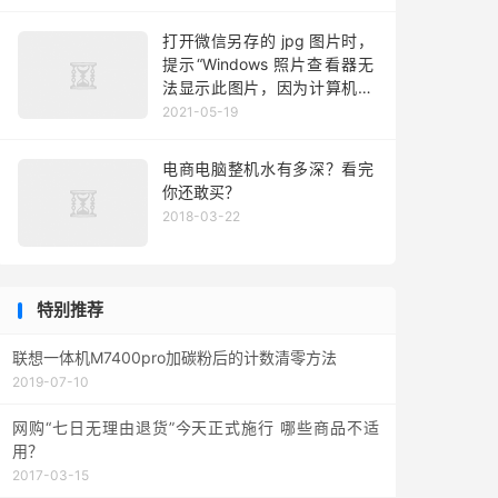
打开微信另存的 jpg 图片时，
提示“Windows 照片查看器无
法显示此图片，因为计算机上
的可用内存可能不足”
2021-05-19
电商电脑整机水有多深？看完
你还敢买？
2018-03-22
特别推荐
联想一体机M7400pro加碳粉后的计数清零方法
2019-07-10
网购“七日无理由退货”今天正式施行 哪些商品不适
用？
2017-03-15