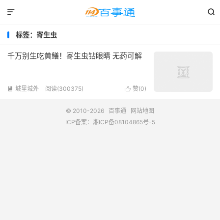


标签：寄生虫
千万别生吃黄鳝！寄生虫钻眼睛 无药可解
城里城外
阅读(300375)
赞(
0
)


© 2010-2026
百事通
网站地图
ICP备案：
湘ICP备08104865号-5