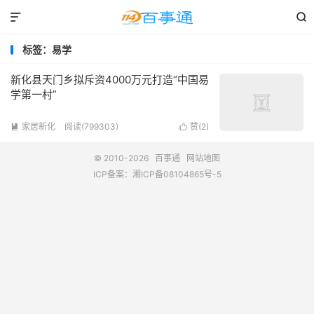


标签：易学
新化县天门乡拟斥资4000万元打造“中国易
学第一村”
家居新化
阅读(799303)
赞(
2
)


© 2010-2026
百事通
网站地图
ICP备案：
湘ICP备08104865号-5