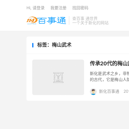
Hi, 请登录
我要注册
找回密码
查百事 通世界
一个关于新化的网站
标签：梅山武术
传承20代的梅
新化是武术之乡，非
的古代，它是梅山人
用之的器具，最终演
新化百事通
20
练武人必学的梅山虎