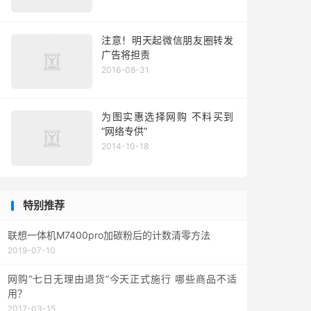
注意！明天起微信朋友圈转发
广告将担责
2016-08-31
为图实惠选择网购 不料买到
“网络专供”
2014-10-18
特别推荐
联想一体机M7400pro加碳粉后的计数清零方法
2019-07-10
网购“七日无理由退货”今天正式施行 哪些商品不适
用？
2017-03-15