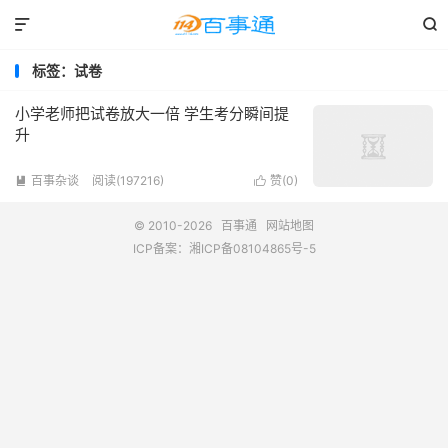


标签：试卷
小学老师把试卷放大一倍 学生考分瞬间提
升
百事杂谈
阅读(197216)
赞(
0
)


© 2010-2026
百事通
网站地图
ICP备案：
湘ICP备08104865号-5