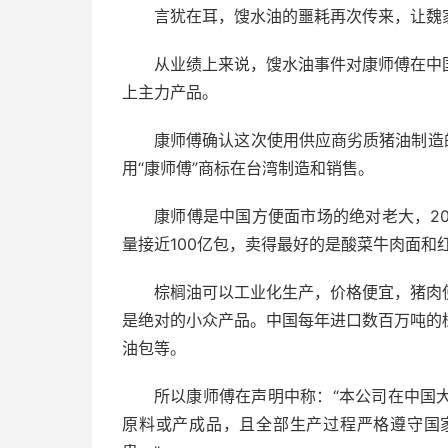
言犹在耳，馊水油的噩耗再次传来，让魏
从业绩上来说，馊水油事件对康师傅在中
上主力产品。
康师傅确认这次使用供应商劣质猪油制造
用“康师傅”商标在台湾制造和销售。
康师傅是中国方便面市场的绝对老大，20
量接近100亿包，卖得最好的是酸菜牛肉面和
棕榈油可以工业化生产，价格便宜，猪肉
是绝对的小众产品。中国每年进口数百万吨的
油包等。
所以康师傅在声明中称：“本公司在中国
原料或产成品，且全部生产过程严格遵守国