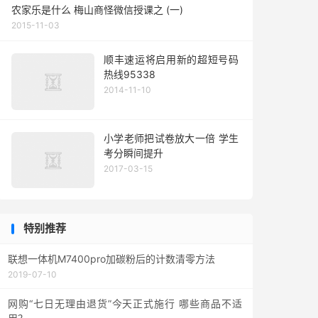
农家乐是什么 梅山商怪微信授课之 (一)
2015-11-03
顺丰速运将启用新的超短号码
热线95338
2014-11-10
小学老师把试卷放大一倍 学生
考分瞬间提升
2017-03-15
特别推荐
联想一体机M7400pro加碳粉后的计数清零方法
2019-07-10
网购“七日无理由退货”今天正式施行 哪些商品不适