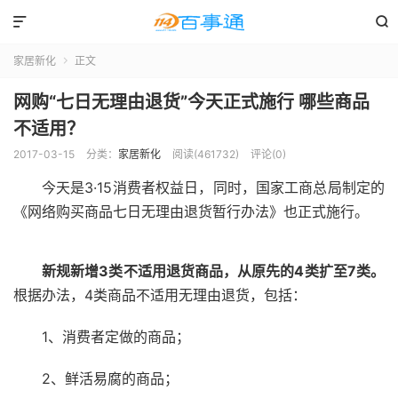


家居新化
正文

网购“七日无理由退货”今天正式施行 哪些商品
不适用？
2017-03-15
分类：
家居新化
阅读(461732)
评论(0)
今天是3·15消费者权益日，同时，国家工商总局制定的
《网络购买商品七日无理由退货暂行办法》也正式施行。
新规新增3类不适用退货商品，从原先的4类扩至7类。
根据办法，4类商品不适用无理由退货，包括：
1、消费者定做的商品；
2、鲜活易腐的商品；