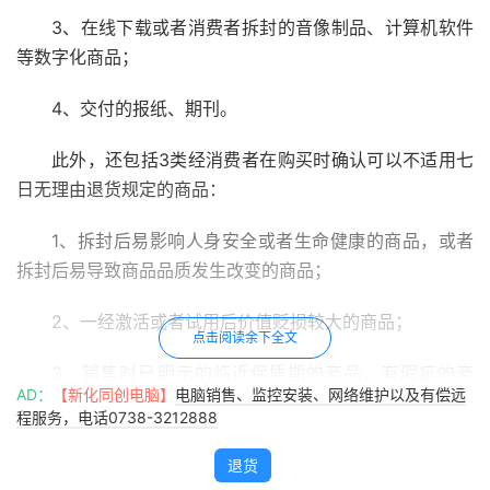
3、在线下载或者消费者拆封的音像制品、计算机软件
等数字化商品；
4、交付的报纸、期刊。
此外，还包括3类经消费者在购买时确认可以不适用七
日无理由退货规定的商品：
1、拆封后易影响人身安全或者生命健康的商品，或者
拆封后易导致商品品质发生改变的商品；
2、一经激活或者试用后价值贬损较大的商品；
点击阅读余下全文
3、销售时已明示的临近保质期的商品、有瑕疵的商
AD：
【新化同创电脑】
电脑销售、监控安装、网络维护以及有偿远
品。
程服务，电话0738-3212888
七日无理由退货从哪一天算呢？自消费者签收商品的次
退货
日起。