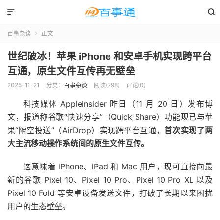


百事杂谈
正文

世纪破冰！苹果 iPhone 和安卓手机实现跨平台
互通，原生文件互传再无壁垒
2025-11-21
分类：
百事杂谈
阅读(798)
评论(0)
科技媒体 Appleinsider 昨日（11 月 20 日）发布博
文，报道称谷歌“快速分享”（Quick Share）功能现已与苹
果“隔空投送”（AirDrop）实现跨平台互通，
首次实现了两
大主流移动操作系统间的原生文件互传。
这意味着 iPhone、iPad 和 Mac 用户，现可直接向最
新的谷歌 Pixel 10、Pixel 10 Pro、Pixel 10 Pro XL 以及
Pixel 10 Fold 等安卓设备发送文件，打破了长期以来困扰
用户的生态壁垒。