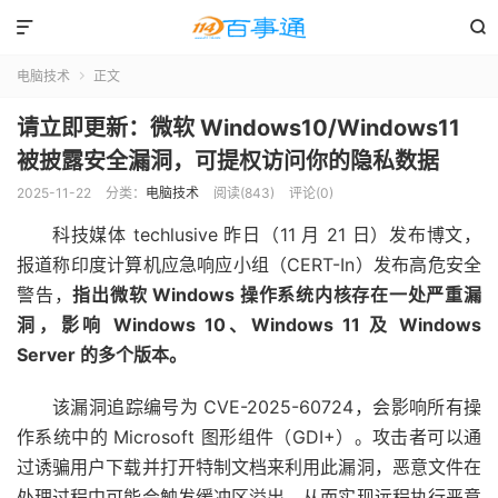


电脑技术
正文

请立即更新：微软 Windows10/Windows11
被披露安全漏洞，可提权访问你的隐私数据
2025-11-22
分类：
电脑技术
阅读(843)
评论(0)
科技媒体 techlusive 昨日（11 月 21 日）发布博文，
报道称印度计算机应急响应小组（CERT-In）发布高危安全
警告，
指出微软 Windows 操作系统内核存在一处严重漏
洞，影响 Windows 10、Windows 11 及 Windows
Server 的多个版本。
该漏洞追踪编号为 CVE-2025-60724，会影响所有操
作系统中的 Microsoft 图形组件（GDI+）。攻击者可以通
过诱骗用户下载并打开特制文档来利用此漏洞，恶意文件在
处理过程中可能会触发缓冲区溢出，从而实现远程执行恶意