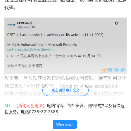
代码。
攻击者一旦预先获得系统的低级别访问权限，便可利用这个
缺口实现“本地权限提升”（local privilege escalation），
点击阅读余下全文
将自己的权限从普通用户升级为拥有最高控制权的系统管理
员。
AD：
【新化同创电脑】
电脑销售、监控安装、网络维护以及有偿远
程服务，电话0738-3212888
权限提升的后果十分严重。攻击者获得管理员权限后，
就能够为所欲为，例如任意篡改或窃取系统内的敏感数据、
Windows