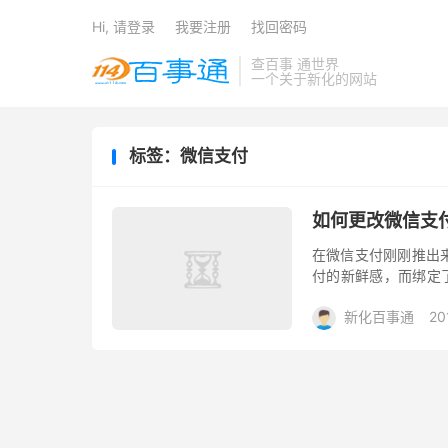
Hi, 请登录
我要注册
找回密码
查百事 通世界
一个关于新化的网站
标签：微信支付
如何更改微信支
在微信支付刚刚推出
付的新鲜感，而绑定
微信支付时，在解除原
新化百事通
20