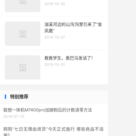
2019-10-25
油溪河边的山沟沟里引来了“金
凤凰”
2014-12-27
救救学生，奥巴马发话了！
2015-10-31
特别推荐
联想一体机M7400pro加碳粉后的计数清零方法
2019-07-10
网购“七日无理由退货”今天正式施行 哪些商品不适
用？