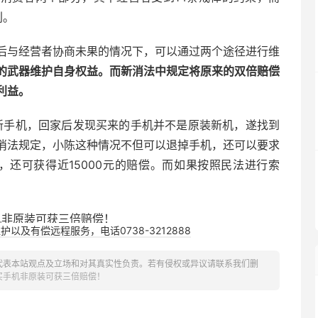
利。
后与经营者协商未果的情况下，可以通过两个途径进行维
的武器维护自身权益。而新消法中规定将原来的双倍赔偿
利益。
款新手机，回家后发现买来的手机并不是原装新机，遂找到
消法规定，小陈这种情况不但可以退掉手机，还可以要求
，还可获得近15000元的赔偿。而如果按照民法进行索
以及有偿远程服务，电话0738-3212888
代表本站观点及立场和对其真实性负责。若有侵权或异议请联系我们删
买手机非原装可获三倍赔偿！