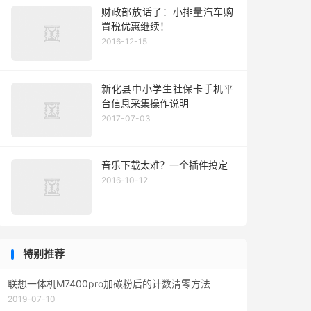
财政部放话了：小排量汽车购
置税优惠继续！
2016-12-15
新化县中小学生社保卡手机平
台信息采集操作说明
2017-07-03
音乐下载太难？一个插件搞定
2016-10-12
特别推荐
联想一体机M7400pro加碳粉后的计数清零方法
2019-07-10