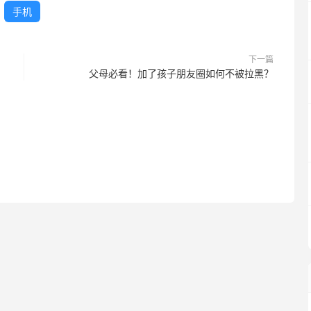
手机
下一篇
父母必看！加了孩子朋友圈如何不被拉黑？