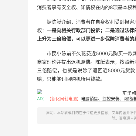
消费者享有安全权、知情权在内的8项基本权
据陈艇介绍，消费者在自身权利受到损害
权：
一是向相关行政部门投诉；二是通过法律
上升为三倍赔偿，可以更进一步保障消费者的
市民小陈前不久花费近5000元购买一
商家理论并提出退机赔偿。陈艇表示，按照新
三倍赔偿，也就是说除了退回近5000元货款
赔，只能够讨回购机所用钱款。
AD：
【新化同创电脑】
电脑销售、监控安装、网络维护
声明：本站转载目的在于传递更多信息，文章内容并不
除。
百事通
»