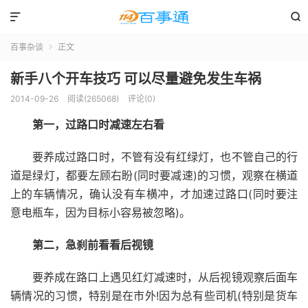


百事杂谈
正文

新手八个开车技巧 可以尽量避免发生车祸
2014-09-26
阅读(265068)
评论(0)
第一，过路口时减速左右看
要养成过路口时，不管有没有红绿灯，也不管自己的行
道是绿灯，都要左顾右盼(同时要减速)的习惯，观察在横道
上的车辆情况，确认没有车横冲，才加速过路口(同时要注
意电瓶车，因为目标小容易被忽略)。
第二，急刹前看看后视镜
要养成在路口上遇见红灯减速时，从后视镜观察后面车
辆情况的习惯，特别是在市外!因为总有些司机(特别是货车