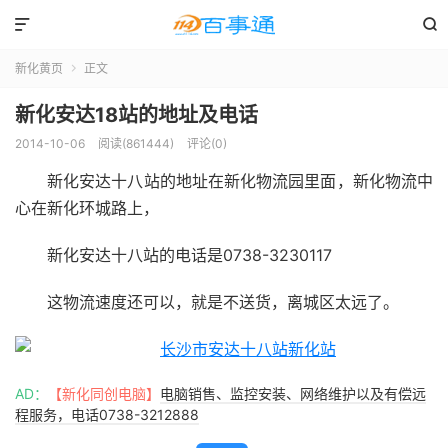


新化黄页
正文

新化安达18站的地址及电话
2014-10-06
阅读(861444)
评论(0)
新化安达十八站的地址在新化物流园里面，新化物流中
心在新化环城路上，
新化安达十八站的电话是0738-3230117
这物流速度还可以，就是不送货，离城区太远了。
AD：
【新化同创电脑】
电脑销售、监控安装、网络维护以及有偿远
程服务，电话0738-3212888