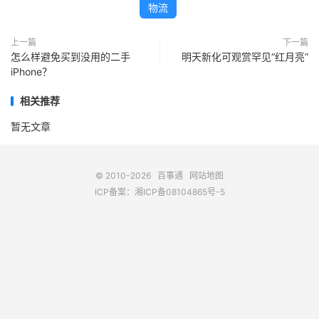
物流
上一篇
下一篇
怎么样避免买到没用的二手
明天新化可观赏罕见“红月亮”
iPhone？
相关推荐
暂无文章
© 2010-2026
百事通
网站地图
ICP备案：
湘ICP备08104865号-5