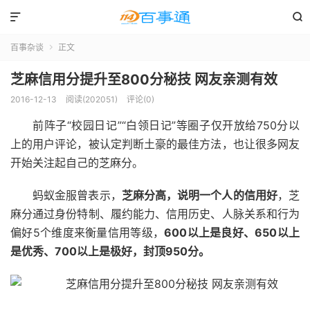


百事杂谈
正文

芝麻信用分提升至800分秘技 网友亲测有效
2016-12-13
阅读(202051)
评论(0)
前阵子“校园日记”“白领日记”等圈子仅开放给750分以
上的用户评论，被认定判断土豪的最佳方法，也让很多网友
开始关注起自己的芝麻分。
蚂蚁金服曾表示，
芝麻分高，说明一个人的信用好
，芝
麻分通过身份特制、履约能力、信用历史、人脉关系和行为
偏好5个维度来衡量信用等级，
600以上是良好、650以上
是优秀、700以上是极好，封顶950分。