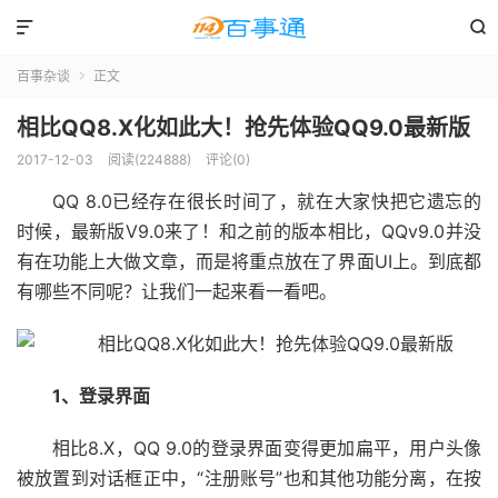


百事杂谈
正文

相比QQ8.X化如此大！抢先体验QQ9.0最新版
2017-12-03
阅读(224888)
评论(0)
QQ 8.0已经存在很长时间了，就在大家快把它遗忘的
时候，最新版V9.0来了！和之前的版本相比，QQv9.0并没
有在功能上大做文章，而是将重点放在了界面UI上。到底都
有哪些不同呢？让我们一起来看一看吧。
1、登录界面
相比8.X，QQ 9.0的登录界面变得更加扁平，用户头像
被放置到对话框正中，“注册账号”也和其他功能分离，在按