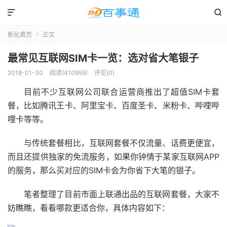


新化黄页
正文

最常见互联网SIM卡一览：选对省大笔银子
2018-01-30
阅读(410959)
评论(0)
目前不少互联网公司联合运营商推出了超值SIM卡套
餐，比如腾讯王卡、阿里宝卡、百度圣卡、米粉卡、哔哩哔
哩卡等等。
与传统套餐相比，互联网套餐不仅流量、话费更便宜，
而且还提供独家的免流服务，如果你钟情于某家互联网APP
的服务，那么买对应的SIM卡会为你省下大笔的银子。
笔者整理了目前市面上联通出品的互联网套餐，大家不
妨瞧瞧，看看哪款更适合你，具体内容如下：