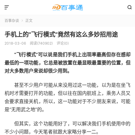


百事杂谈
正文

手机上的“飞行模式”竟然有这么多妙招用途
2018-03-06
阅读(740902)
评论(0)
“飞行模式”可以说是我们手机上出现率最高但存在感却
最低的一项功能，它总是被放置在最显眼最重要的位置，但
对大多数用户来说却很少用到。
甚至不少用户可能从来没用过这一功能，以为是在坐飞
机时才需要打开的功能，但以往在国内航班上，乘务人员又
会要求直接关机，所以，这一功能对于不少朋友来说，可能
是“无用武之地”的。
但其实，这个功能用好了，可以解决我们手机使用中的
不少小问题，今天笔者就跟大家略分享一二。