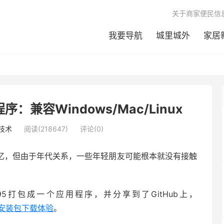
关于商家便民信
我要导航
城里城外
家居
：兼容Windows/Mac/Linux
技术
阅读(218647)
评论(0)
典回忆，但由于年代关系，一些年轻朋友可能根本就没有接触
rg将Win95打包成一个应用程序，并分享到了GitHub上，
安装包下载体验
。