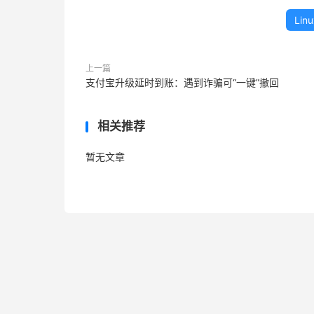
Linu
上一篇
支付宝升级延时到账：遇到诈骗可“一键”撤回
相关推荐
暂无文章