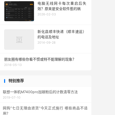
电脑无线网卡每次重启后失
效？原来是安全软件惹的祸
2026-02-03
新化县顺丰快递（顺丰速运）
的电话及地址
2014-09-28
朋友圈有哪些你看不惯或特不能理解的现象？
2016-05-13
特别推荐
联想一体机M7400pro加碳粉后的计数清零方法
2019-07-10
网购“七日无理由退货”今天正式施行 哪些商品不适
用？