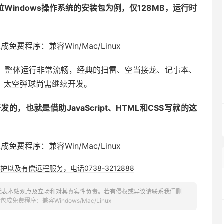
位Windows操作系统的安装包为例，仅128MB，运行时
外媒表示，整体运行非常流畅，经典的扫雷、空当接龙、记事本、
、太空弹球尚需继续开发。
n开发的，也就是借助JavaScript、HTML和CSS写就的这
以及有偿远程服务，电话0738-3212888
代表本站观点及立场和对其真实性负责。若有侵权或异议请联系我们删
包成免费程序：兼容Windows/Mac/Linux