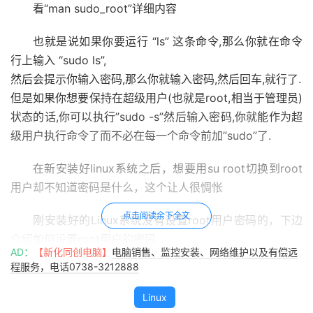
看“man sudo_root”详细内容
也就是说如果你要运行 “ls” 这条命令,那么你就在命令
行上输入 “sudo ls”,
然后会提示你输入密码,那么你就输入密码,然后回车,就行了.
但是如果你想要保持在超级用户(也就是root,相当于管理员)
状态的话,你可以执行”sudo -s”然后输入密码,你就能作为超
级用户执行命令了而不必在每一个命令前加”sudo”了.
在新安装好linux系统之后，想要用su root切换到root
用户却不知道密码是什么，这个让人很惆怅
点击阅读余下全文
刚安装好的Linux系统没有设置root用户密码的，下边
介绍如何设置root用户的密码
AD：
【新化同创电脑】
电脑销售、监控安装、网络维护以及有偿远
程服务，电话0738-3212888
第一步：sudo passwd
Linux
第二步：输入密码