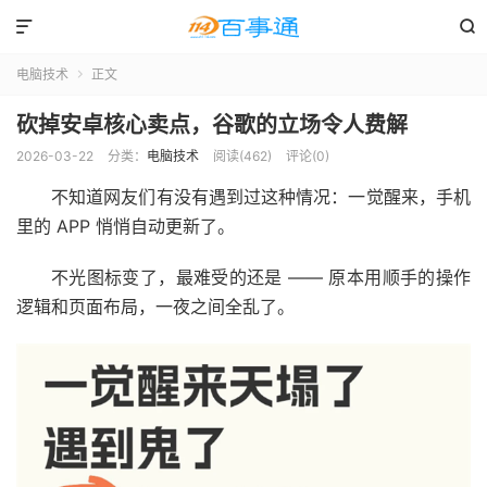


电脑技术
正文

砍掉安卓核心卖点，谷歌的立场令人费解
2026-03-22
分类：
电脑技术
阅读(462)
评论(0)
不知道网友们有没有遇到过这种情况：一觉醒来，手机
里的 APP 悄悄自动更新了。
不光图标变了，最难受的还是 —— 原本用顺手的操作
逻辑和页面布局，一夜之间全乱了。