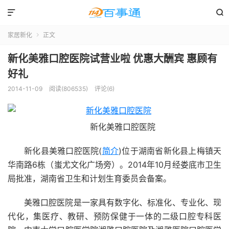


家居新化
正文

新化美雅口腔医院试营业啦 优惠大酬宾 惠顾有
好礼
2014-11-09
阅读(806535)
评论(6)
新化美雅口腔医院
新化县美雅口腔医院(
简介
)位于湖南省新化县上梅镇天
华南路6栋（蚩尤文化广场旁）。2014年10月经娄底市卫生
局批准，湖南省卫生和计划生育委员会备案。
美雅口腔医院是一家具有数字化、标准化、专业化、现
代化，集医疗、教研、预防保健于一体的二级口腔专科医