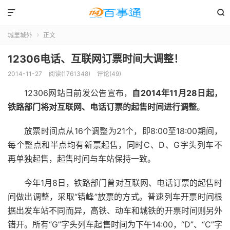


城里城外
正文

12306电话、互联网订票时间大调整！
2014-11-27
阅读(1761348)
评论(49)
12306网站日前发公告宣布，
自2014年11月28日起，
铁路部门将对互联网、电话订票的起售时间进行调整
。
放票时间点从16个调整为21个，即8:00至18:00期间，
每个整点和半点均有新票起售，同时C、D、G字头列车不
再单独起售，起售时间与车站保持一致。
今年1月8日，铁路部门曾对互联网、电话订票的起售时
间做出调整，采取“错峰”放票的方式。普速列车开票时间根
据出发车站不同而异，高铁、动车和城铁的开票时间则另外
错开。所有“G”字头列车起售时间为下午14:00，“D”、“C”字