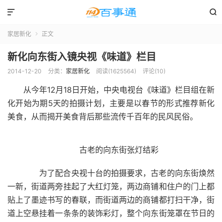


家居新化
正文

新化向东街入镜央视《味道》栏目
2014-12-20
分类：
家居新化
阅读(1625564)
评论(10)
从今年12月18日开始，中央电视台《味道》栏目组在新
化开始为期5天的拍摄计划，主要是以春节的形式推荐新化
美食，从而揭开美食背后那些流传千百年的民风民俗。
古老的向东街张灯结彩
为了配合央视十台的拍摄要求，古老的向东街焕然
一新，街道两旁挂起了大红灯笼，两边商铺和住户的门上都
贴上了墨迹书写的春联，而街道两边的商铺都打扫干净，街
道上空悬挂着一条条的装饰彩灯，整个向东街笼罩在节日的