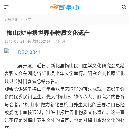


家居新化
正文

“梅山水”申报世界非物质文化遗产
2015-03-21
阅读(300218)
评论(0)
（吴开友）近日，新化县梅山民间医学文化研究会总结
表彰大会在湖南省新化县老年大学举行。研究会会长原新化
县县长卿同喜做总结报告。
卿会长讲述了梅山医学会八年来取得的可喜成就，表彰了许
多的优秀民间医生。做为“梅山水”的传承人，他高兴的告诉
与会者，“梅山水”做为新化县梅山养生文化的重要项目已经
被娄底市审核通过，准许申报世界非物质文化遗产。这一喜
讯不仅是对梅山养生文化的肯定，也是对梅山旅游文化的补
充。