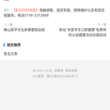
AD：
【新化同创电脑】
电脑销售、监控安装、网络维护以及有偿远
程服务，电话0738-3212888
上一篇
下一篇
梅山医学文化新春整装启航
新化“关爱学生口腔健康”免费体
检公益健康活动全面启动
相关推荐
暂无文章
© 2010-2026
百事通
网站地图
ICP备案：
湘ICP备08104865号-5