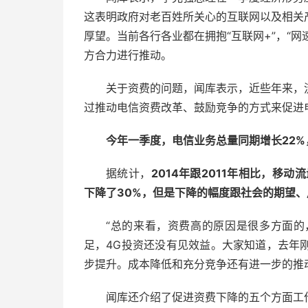
这表明政府对老百姓所关心的互联网以及相关
厚望。当前各行各业都在拥抱“互联网+”，“网
方合力进行推动。
关于资费的问题，闻库表示，近些年来，
过推动电信资费改革、鼓励竞争的方式来促进
今年一季度，电信业务总量同期增长22%
据统计，
2014年跟2011年相比，移
下降了30%，但是下降的幅度跟社会的期望
“总的来看，资费高的原因是很多方面
足，4G投资还没有见效益。大家知道，去年
步提升。成本降低和充分竞争还有进一步的推
闻库还介绍了促进资费下降的五个方面工