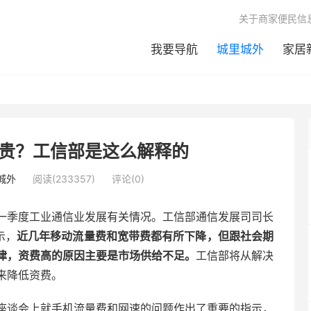
关于商家便民信
我要导航
城里城外
家居
贵？工信部是这么解释的
城外
阅读(233357)
评论(0)
一季度工业通信业发展有关情况。工信部通信发展司司长
示，
近几年移动流量费和宽带费都有所下降，但跟社会期
律，资费高的原因主要是市场供给不足。
工信部将从解决
来降低资费。
座谈会上就手机流量费和网速的问题作出了重要的指示，