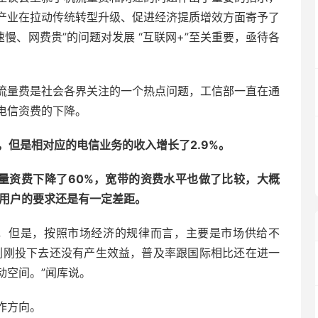
产业在拉动传统转型升级、促进经济提质增效方面寄予了
速慢、网费贵”的问题对发展 “互联网+”至关重要，亟待各
流量费是社会各界关注的一个热点问题，工信部一直在通
电信资费的下降。
，但是相对应的电信业务的收入增长了2.9%。
动流量资费下降了60%，宽带的资费水平也做了比较，大概
、用户的要求还是有一定差距。
的，但是，按照市场经济的规律而言，主要是市场供给不
刚刚投下去还没有产生效益，普及率跟国际相比还在进一
动空间。”闻库说。
作方向。