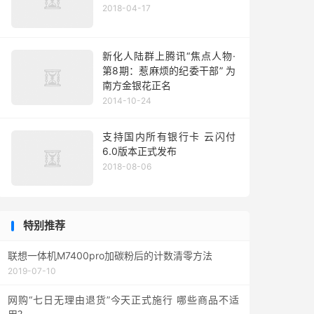
2018-04-17
新化人陆群上腾讯“焦点人物·
第8期：惹麻烦的纪委干部” 为
南方金银花正名
2014-10-24
支持国内所有银行卡 云闪付
6.0版本正式发布
2018-08-06
特别推荐
联想一体机M7400pro加碳粉后的计数清零方法
2019-07-10
网购“七日无理由退货”今天正式施行 哪些商品不适