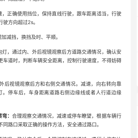
速，正确使用挡位，保持直线行驶，跟车距离适当，行驶
驶方向超过2s。
理加减挡，换挡及时、平顺。
向灯，通过内、外后视镜观察后方道路交通情况，确认安
更车道时，判断车辆安全距离，控制行驶速度，不得妨碍
外后视镜观察后方和右侧交通情况。减速，向右转向靠
灯。停车后，车身距离道路右侧边缘线或者人行道边缘
转弯：
合理观察交通情况，减速或停车瞭望，根据车辆行
不同路口采取正确的操作方法，安全通过路口。