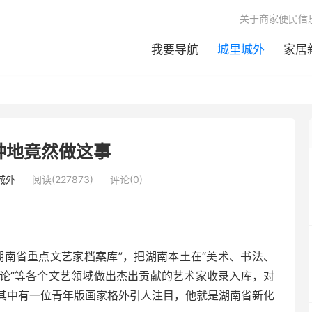
关于商家便民信
我要导航
城里城外
家居
种地竟然做这事
城外
阅读(227873)
评论(0)
湖南省重点文艺家档案库”，把湖南本土在“美术、书法、
论”等各个文艺领域做出杰出贡献的艺术家收录入库，对
其中有一位青年版画家格外引人注目，他就是湖南省新化