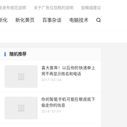

息发布规范说明
关于广告位招租的说明
投稿或建议
新化
新化黄页
百事杂谈
电脑技术

随机推荐
喜大普奔！以后你的快递单上
将不再显示姓名和电话
2017-03-24
你的智能手机可能在眼皮底下
偷走你的信息
2014-10-01