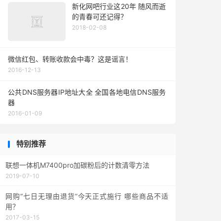
新化网吧行业这20年 随风而逝
的青春可还记得？
2018-02-08
微信红包、转账收款会中毒？这是谣言！
2016-12-13
公共DNS服务器IP地址大全 全国各地电信DNS服务
器
2016-01-09
特别推荐
联想一体机M7400pro加碳粉后的计数清零方法
2019-07-10
网购“七日无理由退货”今天正式施行 哪些商品不适
用？
2017-03-15