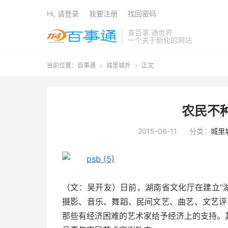
Hi, 请登录
我要注册
找回密码
查百事 通世界
一个关于新化的网站
当前位置：
百事通
城里城外
正文


农民不
2015-06-11
分类：
城里
（文：吴开友）日前，湖南省文化厅在建立“
摄影、音乐、舞蹈、民间文艺、曲艺、文艺评
那些有经济困难的艺术家给予经济上的支持。