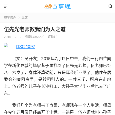


城里城外
正文

伍先光老师教我们为人之道
2015-07-12
阅读(305653)
评论(1)
（文：吴开友）2015年7月12日中午，我们一行四位同
学在新化县城的毕家巷子里找到了伍先光老师。伍老师已经
八十六岁了，身体还算硬朗，只是耳朵听不见了。他住在居
委会的廉租房里，是转租别人的。一共三间，厨房在走廊
上。伍老师的儿子在长沙打工，大孙子大学毕业后也去了广
东。
我们几个为老师带了点菜，老师现在一个人生活，师母
在今年五月份已经离开了尘世。一进屋，伍老师就叫小孙子