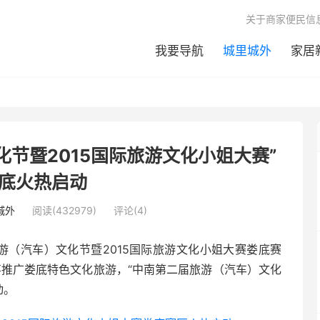
关于商家便民信
我要导航
城里城外
家居
节暨2015国际旅游文化小姐大赛”
底火热启动
城外
阅读(432979)
评论(4)
游（汽车）文化节暨2015国际旅游文化小姐大赛娄底赛
事推广娄底特色文化旅游，“中南第二届旅游（汽车）文化
动。