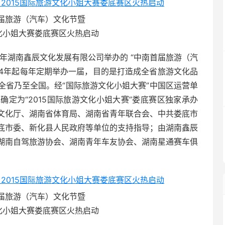
届旅游（汽车）文化节暨
文化小姐大赛娄底赛区火热启动
4年湖南鑫辰文化发展有限公司举办的 “中南首届旅游（汽
14年起每年定期举办一届，目的是打造成全省旅游文化品
全省乃至全国。经“国际旅游文化小姐大赛”中国区运营单
定为“2015国际旅游文化小姐大赛”娄底赛区独家承办
文化厅、湖南省体育局、湖南省青年联合会、中共娄底市
底市委、新化县人民政府等单位的支持指导；由湖南鑫辰
湖南自驾旅游协会、湖南青年车友协会、湖南星通赛车俱
届旅游（汽车）文化节暨
文化小姐大赛娄底赛区火热启动