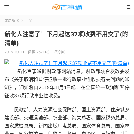


家居新化
正文

新化人注意了！下月起这37项收费不用交了(附
清单)
2015-10-11
阅读(252118)
评论(0)
新化百事通据财政部网站消息，财政部联合发改委发
布《关于取消和暂停征收一批行政事业性收费有关问题的通
知》，通知称自2015年11月1日起，在全国统一取消和暂停
征收37项行政事业性收费。
民政部、人力资源社会保障部、国土资源部、住房城乡
建设部、交通运输部、农业部、海关总署、国家税务总局、
国家质检总局、新闻出版广电总局、国家体育总局、国家林
业局、国家旅游局、保监会，各省、自治区、直辖市、计划