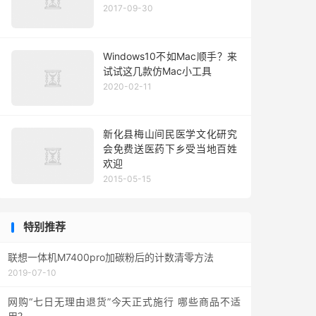
2017-09-30
Windows10不如Mac顺手？来
试试这几款仿Mac小工具
2020-02-11
新化县梅山间民医学文化研究
会免费送医药下乡受当地百姓
欢迎
2015-05-15
特别推荐
联想一体机M7400pro加碳粉后的计数清零方法
2019-07-10
网购“七日无理由退货”今天正式施行 哪些商品不适