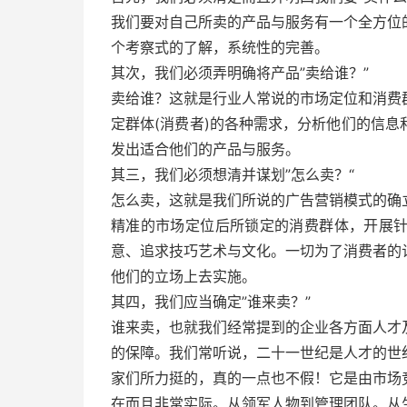
我们要对自己所卖的产品与服务有一个全方位
个考察式的了解，系统性的完善。
其次，我们必须弄明确将产品”卖给谁？”
卖给谁？这就是行业人常说的市场定位和消费
定群体(消费者)的各种需求，分析他们的信
发出适合他们的产品与服务。
其三，我们必须想清并谋划”怎么卖？“
怎么卖，这就是我们所说的广告营销模式的确
精准的市场定位后所锁定的消费群体，开展
意、追求技巧艺术与文化。一切为了消费者的
他们的立场上去实施。
其四，我们应当确定”谁来卖？”
谁来卖，也就我们经常提到的企业各方面人才
的保障。我们常听说，二十一世纪是人才的世
家们所力挺的，真的一点也不假！它是由市场
在而且非常实际。从领军人物到管理团队。从