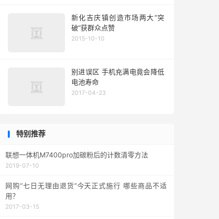
新化吉庆镇创造市场两大“突
破”获群众点赞
2015-10-10
别进误区 手机充满电竟会降低
电池寿命
2017-04-23
特别推荐
联想一体机M7400pro加碳粉后的计数清零方法
2019-07-10
网购“七日无理由退货”今天正式施行 哪些商品不适
用？
2017-03-15